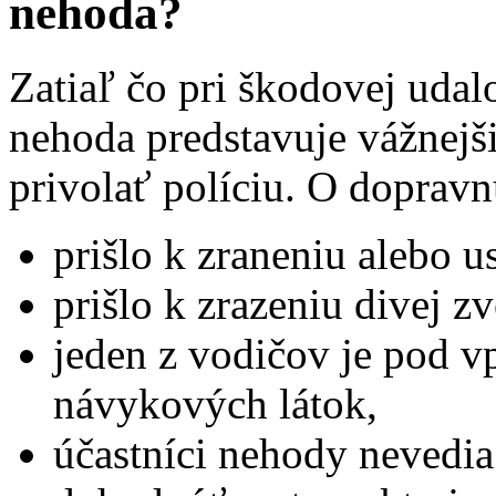
nehoda?
Zatiaľ čo pri škodovej udal
nehoda predstavuje vážnejši
privolať políciu. O dopravn
prišlo k zraneniu alebo u
prišlo k zrazeniu divej zv
jeden z vodičov je pod v
návykových látok,
účastníci nehody nevedia 