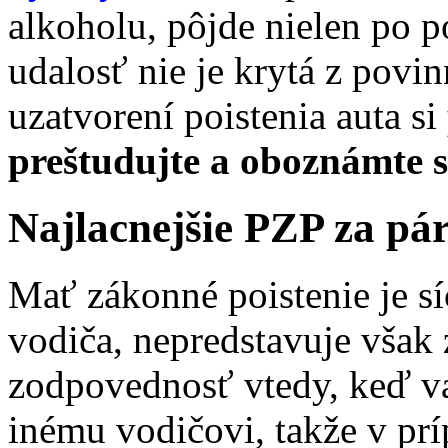
alkoholu, pôjde nielen po p
udalosť nie je krytá z povi
uzatvorení poistenia auta si
preštudujte a oboznámte 
Najlacnejšie PZP za pá
Mať zákonné poistenie je s
vodiča, nepredstavuje však
zodpovednosť vtedy, keď v
inému vodičovi, takže v pr