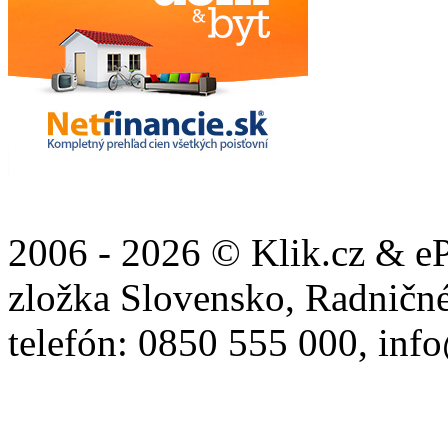
2006 - 2026 ©
Klik.cz & eP
zložka Slovensko, Radničné
telefón: 0850 555 000, inf