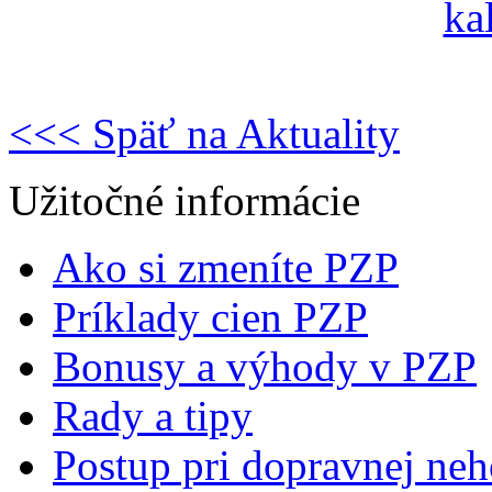
<<< Späť na Aktuality
Užitočné informácie
Ako si zmeníte PZP
Príklady cien PZP
Bonusy a výhody v PZP
Rady a tipy
Postup pri dopravnej ne