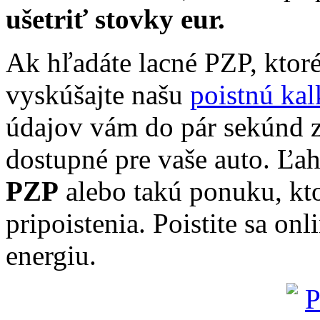
ušetriť stovky eur.
Ak hľadáte lacné PZP, ktoré
vyskúšajte našu
poistnú ka
údajov vám do pár sekúnd z
dostupné pre vaše auto. Ľah
PZP
alebo takú ponuku, kto
pripoistenia. Poistite sa onli
energiu.