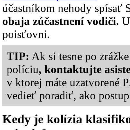
účastníkom nehody spísať 
obaja zúčastnení vodiči.
U
poisťovni.
TIP:
Ak si tesne po zrážke
políciu
, kontaktujte asis
v ktorej máte uzatvorené P
vedieť poradiť, ako postu
Kedy je kolízia klasif