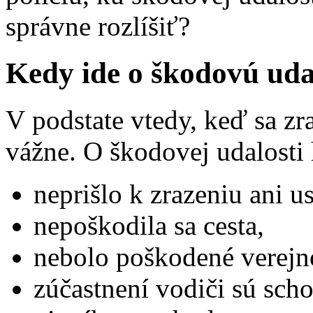
správne rozlíšiť?
Kedy ide o škodovú uda
V podstate vtedy, keď sa zra
vážne. O škodovej udalosti
neprišlo k zrazeniu ani u
nepoškodila sa cesta,
nebolo poškodené verejn
zúčastnení vodiči sú sch