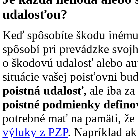
udalosťou?
Keď spôsobíte škodu inému
spôsobí pri prevádzke svoj
o škodovú udalosť alebo au
situácie vašej poisťovni bu
poistná udalosť,
ale iba z
poistné podmienky definov
potrebné mať na pamäti, že 
výluky z PZP
. Napríklad a